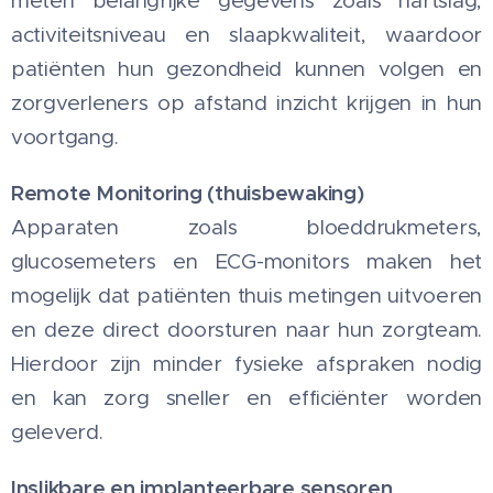
meten belangrijke gegevens zoals hartslag,
activiteitsniveau en slaapkwaliteit, waardoor
patiënten hun gezondheid kunnen volgen en
zorgverleners op afstand inzicht krijgen in hun
voortgang.
Remote Monitoring (thuisbewaking)
Apparaten zoals bloeddrukmeters,
glucosemeters en ECG-monitors maken het
mogelijk dat patiënten thuis metingen uitvoeren
en deze direct doorsturen naar hun zorgteam.
Hierdoor zijn minder fysieke afspraken nodig
en kan zorg sneller en efficiënter worden
geleverd.
Inslikbare en implanteerbare sensoren