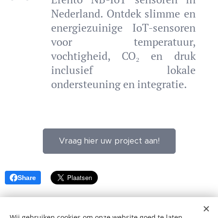
Nederland. Ontdek slimme en
energiezuinige IoT-sensoren
voor temperatuur,
vochtigheid, CO₂ en druk
inclusief lokale
ondersteuning en integratie.
Vraag hier uw project aan!
Share
Wij gebruiken cookies om onze website goed te laten