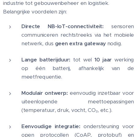
industrie tot gebouwenbeheer en logistiek.
Belangrijke voordelen zijn:
Directe NB-IoT-connectiviteit:
sensoren
communiceren rechtstreeks via het mobiele
netwerk, dus
geen extra gateway
nodig.
Lange batterijduur:
tot wel
10 jaar
werking
op één batterij, afhankelijk van de
meetfrequentie.
Modulair ontwerp:
eenvoudig inzetbaar voor
uiteenlopende meettoepassingen
(temperatuur, druk, vocht, CO₂, etc.).
Eenvoudige integratie:
ondersteuning voor
open protocollen (CoAP, protobuf) en