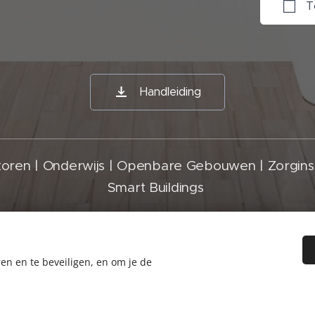
T
Handleiding
ntoren | Onderwijs | Openbare Gebouwen | Zorginst
Smart Buildings
en en te beveiligen, en om je de