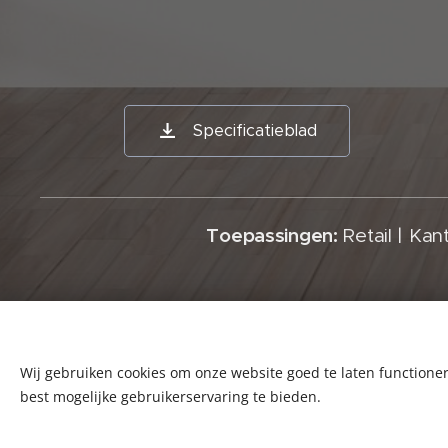
Specificatieblad
Toepassingen:
Retail | Ka
Wij gebruiken cookies om onze website goed te laten functioner
best mogelijke gebruikerservaring te bieden.
© 2025 All rights reserved
Algemene voorwaarden I Privacy Beleid