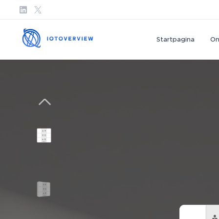
Startpagina
On