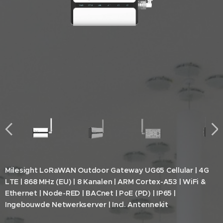
Milesight LoRaWAN Outdoor Gateway UG65 Cellular | 4G
LTE | 868 MHz (EU) | 8 Kanalen | ARM Cortex-A53 | WiFi &
Ethernet | Node-RED | BACnet | PoE (PD) | IP65 |
Ingebouwde Netwerkserver | Incl. Antennekit