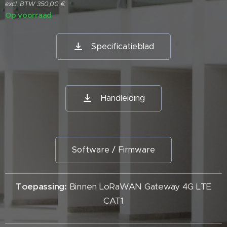
excl. BTW 350,00 €
Op voorraad
Specificatieblad
Handleiding
Software / Firmware
Toepassing:
Binnen LoRaWAN Gateway 4G LTE
CAT1