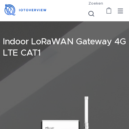
Zoeken
Indoor LoRaWAN Gateway 4G
LTE CAT1