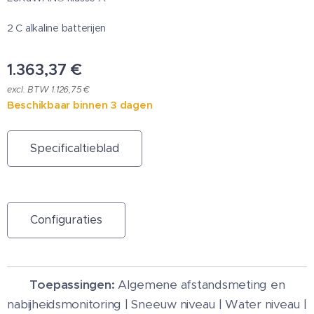
2 C alkaline batterijen
1.363,37
€
excl. BTW 1.126,75 €
Beschikbaar binnen 3 dagen
Specificaltieblad
Configuraties
Toepassingen:
Algemene afstandsmeting en
nabijheidsmonitoring | Sneeuw niveau | Water niveau |