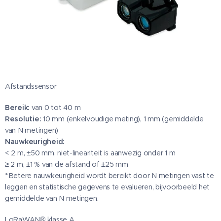
Afstandssensor
Bereik:
van 0 tot 40 m
Resolutie:
10 mm (enkelvoudige meting), 1 mm (gemiddelde
van N metingen)
Nauwkeurigheid:
< 2 m, ±50 mm, niet-lineariteit is aanwezig onder 1 m
≥ 2 m, ±1 % van de afstand of ±25 mm
*Betere nauwkeurigheid wordt bereikt door N metingen vast te
leggen en statistische gegevens te evalueren, bijvoorbeeld het
gemiddelde van N metingen.
LoRaWAN® klasse A