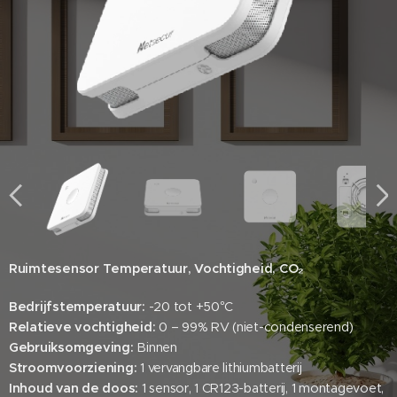
Ruimtesensor Temperatuur, Vochtigheid, CO₂
Bedrijfstemperatuur:
-20 tot +50°C
Relatieve vochtigheid:
0 – 99% RV (niet-condenserend)
Gebruiksomgeving:
Binnen
Stroomvoorziening:
1 vervangbare lithiumbatterij
Inhoud van de doos:
1 sensor, 1 CR123-batterij, 1 montagevoet,