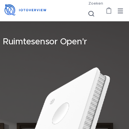
Zoeken
Ruimtesensor Open'r