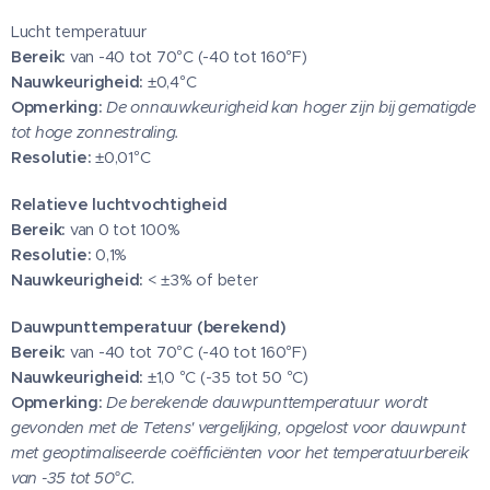
Lucht temperatuur
Bereik:
van -40 tot 70°C (-40 tot 160°F)
Nauwkeurigheid:
±0,4°C
Opmerking:
De onnauwkeurigheid kan hoger zijn bij gematigde
tot hoge zonnestraling.
Resolutie:
±0,01°C
Relatieve luchtvochtigheid
Bereik:
van 0 tot 100%
Resolutie:
0,1%
Nauwkeurigheid:
< ±3% of beter
Dauwpunttemperatuur (berekend)
Bereik:
van -40 tot 70°C (-40 tot 160°F)
Nauwkeurigheid:
±1,0 °C (-35 tot 50 °C)
Opmerking:
De berekende dauwpunttemperatuur wordt
gevonden met de Tetens' vergelijking, opgelost voor dauwpunt
met geoptimaliseerde coëfficiënten voor het temperatuurbereik
van -35 tot 50°C.