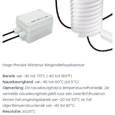
Hoge-Precisie Winterse Wegonderhoudssensor
Bereik:
van -40 tot 70°C (-40 tot 160°F)
Nauwkeurigheid:
van -40 tot 60°C (±0,5°C)
Opmerking:
De nauwkeurigheid is temperatuurafhankelijk. De
vermelde nauwkeurigheid geldt voor een zwartlichthuisbron
binnen het omgevingsbereik van -20 tot 50°C en het
objecttemperatuurbereik van -40 tot 60°C.
Resolutie:
±0,01°C