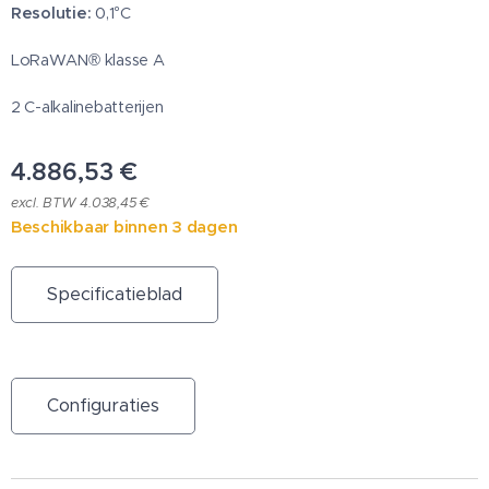
Resolutie:
0,1°C
LoRaWAN® klasse A
2 C-alkalinebatterijen
4.886,53
€
excl. BTW 4.038,45 €
Beschikbaar binnen 3 dagen
Specificatieblad
Configuraties