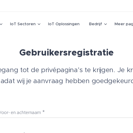
IoT Sectoren
IoT Oplossingen
Bedrijf
Meer pag
Gebruikersregistratie
gang tot de privépagina's te krijgen. Je kri
adat wij je aanvraag hebben goedgekeur
Voor- en achternaam