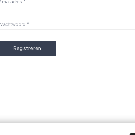
E-mailadres
Wachtwoord
Registreren