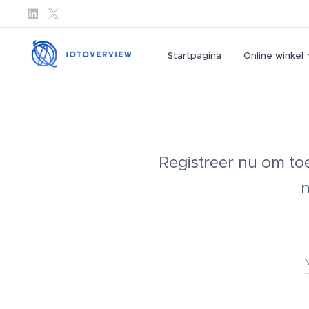
Startpagina
Online winkel
Registreer nu om toe
n